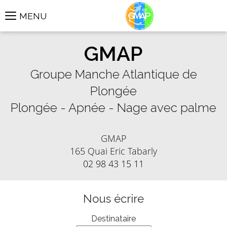
MENU
GMAP
Groupe Manche Atlantique de
Plongée
Plongée - Apnée - Nage avec palme
GMAP
165 Quai Eric Tabarly
02 98 43 15 11
Nous écrire
Destinataire