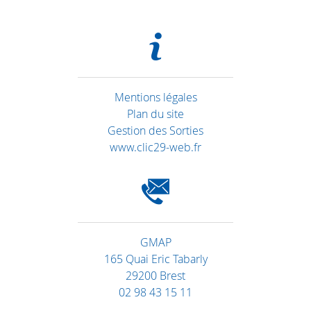
Mentions légales
Plan du site
Gestion des Sorties
www.clic29-web.fr
GMAP
165 Quai Eric Tabarly
29200 Brest
02 98 43 15 11